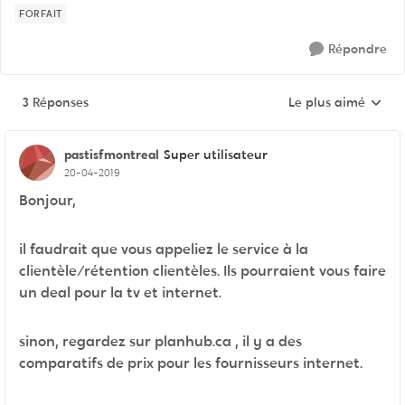
FORFAIT
Répondre
3 Réponses
Le plus aimé
Réponses triées pa
pastisfmontreal
Super utilisateur
20-04-2019
Bonjour,
il faudrait que vous appeliez le service à la
clientèle/rétention clientèles. Ils pourraient vous faire
un deal pour la tv et internet.
sinon, regardez sur planhub.ca , il y a des
comparatifs de prix pour les fournisseurs internet.