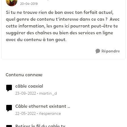
20-04-2019
Si tu ne trouve rien de bon avec ton forfait actuel,
quel genre de contenu t'interesse dans ce cas ? Avec
cette information, les gens ici pourront peut-être te
suggérer des chaînes ou bien des services en ligne
avec du contenu à ton gout.
Répondre
Contenu connexe
câble coaxial
23-09-2022
martin_d
Câble ethernet existant ...
22-05-2022
rlesperance
Retirer le fil du cable tv