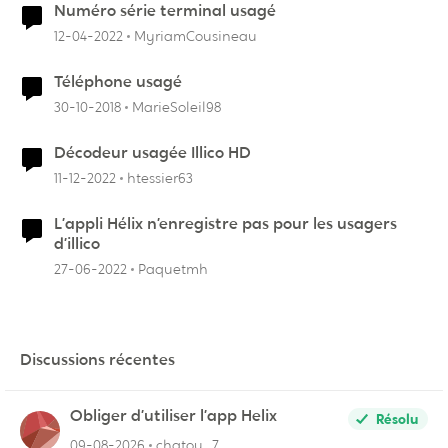
Numéro série terminal usagé
12-04-2022
MyriamCousineau
Téléphone usagé
30-10-2018
MarieSoleil98
Décodeur usagée Illico HD
11-12-2022
htessier63
L’appli Hélix n’enregistre pas pour les usagers
d’illico
27-06-2022
Paquetmh
Discussions récentes
Obliger d’utiliser l’app Helix
Résolu
09-08-2026
chatou_7