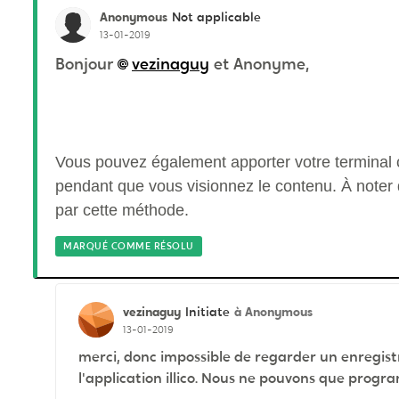
Anonymous
Not applicable
13-01-2019
Bonjour
vezinaguy
et Anonyme,
Vous pouvez également apporter votre terminal c
pendant que vous visionnez le contenu. À noter 
par cette méthode.
MARQUÉ COMME RÉSOLU
vezinaguy
à Anonymous
Initiate
13-01-2019
merci, donc impossible de regarder un enregist
l'application illico. Nous ne pouvons que prog