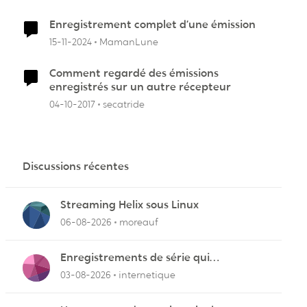
Enregistrement complet d’une émission
15-11-2024
MamanLune
Comment regardé des émissions
enregistrés sur un autre récepteur
04-10-2017
secatride
Discussions récentes
Streaming Helix sous Linux
06-08-2026
moreauf
Enregistrements de série qui
cafouillent
03-08-2026
internetique