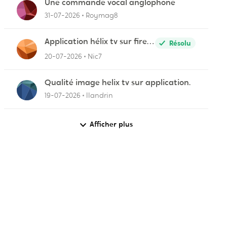
Une commande vocal anglophone
31-07-2026
Roymag8
Application hélix tv sur fire
Résolu
stick
20-07-2026
Nic7
Qualité image helix tv sur application.
19-07-2026
llandrin
Afficher plus