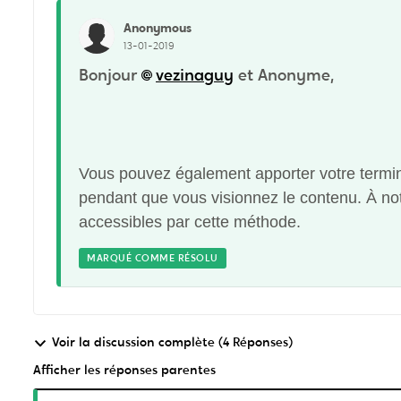
Anonymous
13-01-2019
Bonjour
vezinaguy
et Anonyme,
Vous pouvez également apporter votre termina
pendant que vous visionnez le contenu. À not
accessibles par cette méthode.
MARQUÉ COMME RÉSOLU
Voir la discussion complète (4 Réponses)
Afficher les réponses parentes