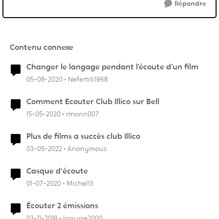
Répondre
Contenu connexe
Changer le langage pendant l’écoute d’un film
05-08-2020
Nefertiti1968
Comment Ecouter Club Illico sur Bell
15-05-2020
rmorin007
Plus de films a succès club Illico
03-05-2022
Anonymous
Casque d'écoute
01-07-2020
Michel13
Écouter 2 émissions
03-11-2019
lanurse2000