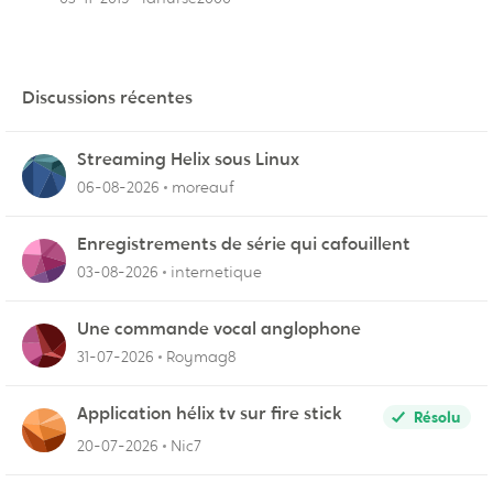
Discussions récentes
Streaming Helix sous Linux
06-08-2026
moreauf
Enregistrements de série qui cafouillent
03-08-2026
internetique
Une commande vocal anglophone
31-07-2026
Roymag8
Application hélix tv sur fire stick
Résolu
20-07-2026
Nic7