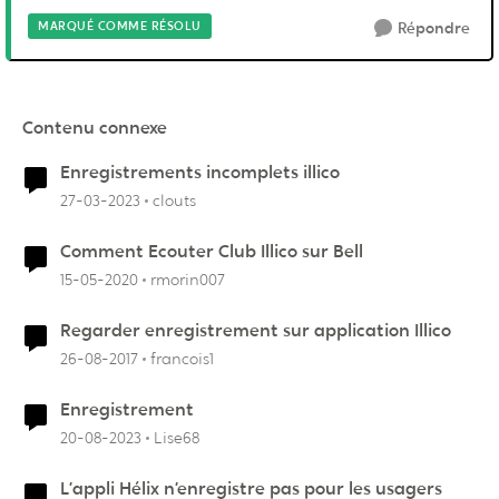
MARQUÉ COMME RÉSOLU
Répondre
Contenu connexe
Enregistrements incomplets illico
27-03-2023
clouts
Comment Ecouter Club Illico sur Bell
15-05-2020
rmorin007
Regarder enregistrement sur application Illico
26-08-2017
francois1
Enregistrement
20-08-2023
Lise68
L’appli Hélix n’enregistre pas pour les usagers