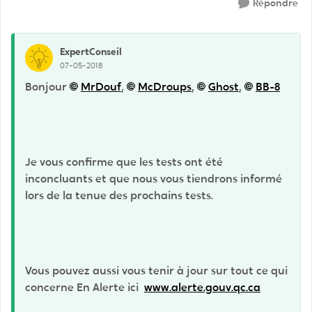
Répondre
ExpertConseil
07-05-2018
Bonjour
MrDouf
,
McDroups
,
Ghost
,
BB-8
Je vous confirme que les tests ont été
inconcluants et que nous vous tiendrons informé
lors de la tenue des prochains tests.
Vous pouvez aussi vous tenir à jour sur tout ce qui
concerne En Alerte ici
www.alerte.gouv.qc.ca