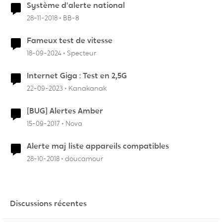
Système d'alerte national
28-11-2018
BB-8
Fameux test de vitesse
18-09-2024
Specteur
Internet Giga : Test en 2,5G
22-09-2023
Kanakanak
[BUG] Alertes Amber
15-09-2017
Nova
Alerte maj liste appareils compatibles
28-10-2018
doucamour
Discussions récentes