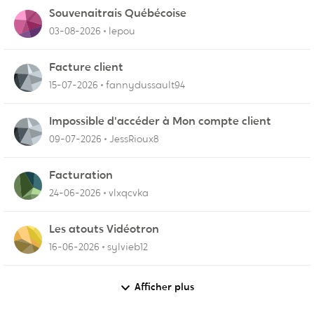
Souvenaitrais Québécoise
03-08-2026
lepou
Facture client
15-07-2026
fannydussault94
Impossible d'accéder à Mon compte client
09-07-2026
JessRioux8
Facturation
24-06-2026
vlxqcvka
Les atouts Vidéotron
16-06-2026
sylvieb12
Afficher plus