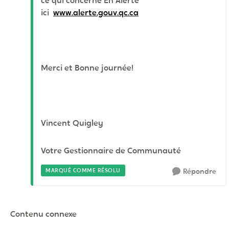
ce qui concerne En Alerte
ici
www.alerte.gouv.qc.ca
Merci et Bonne journée!
Vincent Quigley
Votre Gestionnaire de Communauté
MARQUÉ COMME RÉSOLU
Répondre
Contenu connexe