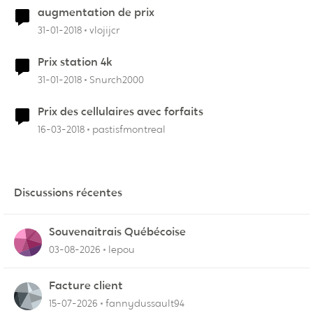
augmentation de prix
31-01-2018
vlojijcr
Prix station 4k
31-01-2018
Snurch2000
Prix des cellulaires avec forfaits
16-03-2018
pastisfmontreal
Discussions récentes
Souvenaitrais Québécoise
03-08-2026
lepou
Facture client
15-07-2026
fannydussault94