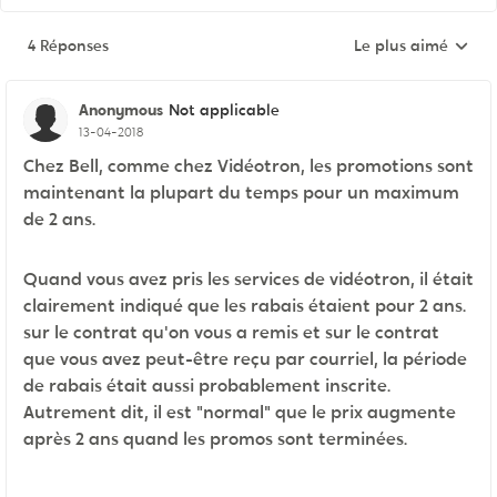
4 Réponses
Le plus aimé
Réponses triées pa
Anonymous
Not applicable
13-04-2018
Chez Bell, comme chez Vidéotron, les promotions sont
maintenant la plupart du temps pour un maximum
de 2 ans.
Quand vous avez pris les services de vidéotron, il était
clairement indiqué que les rabais étaient pour 2 ans.
sur le contrat qu'on vous a remis et sur le contrat
que vous avez peut-être reçu par courriel, la période
de rabais était aussi probablement inscrite.
Autrement dit, il est "normal" que le prix augmente
après 2 ans quand les promos sont terminées.