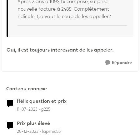
Après 2 ans à 109$ tx comprise, surprise,
nouvelle facture à 248$. Complètement
ridicule. Ça vaut le coup de les appeller?
Oui, il est toujours intéressant de les appeler.
Répondre
Contenu connexe
Hélix question et prix
11-07-2023
g225
Prix plus élevé
20-12-2023
lapmic55