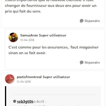
changer de fournisseur aux deux ans pour avoir un
prix qui fait du sens.
Répondre
SamusAran
Super utilisateur
13-04-2018
C'est comme pour les assurances, faut magasiner
sinon on se fait avoir.
Répondre
pastisfmontreal
Super utilisateur
12-04-2018
seb3gt04
a écrit :