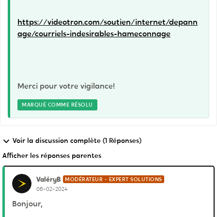
https://videotron.com/soutien/internet/depann
age/courriels-indesirables-hameconnage
Merci pour votre vigilance!
MARQUÉ COMME RÉSOLU
Voir la discussion complète (1 Réponses)
Afficher les réponses parentes
ValéryB
MODÉRATEUR - EXPERT SOLUTIONS
06-02-2024
Bonjour,