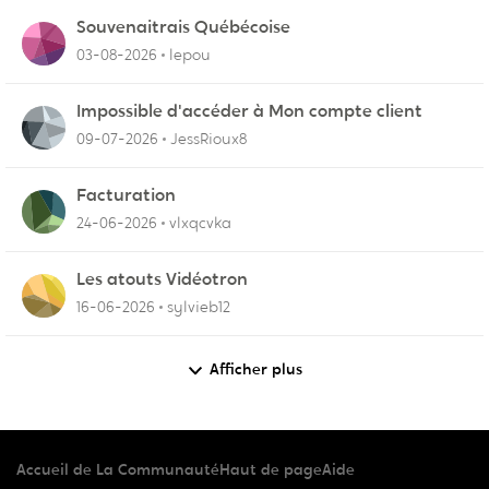
Souvenaitrais Québécoise
03-08-2026
lepou
Impossible d'accéder à Mon compte client
09-07-2026
JessRioux8
Facturation
24-06-2026
vlxqcvka
Les atouts Vidéotron
16-06-2026
sylvieb12
Afficher plus
Accueil de La Communauté
Haut de page
Aide