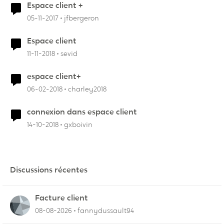
Espace client +
05-11-2017
jfbergeron
Espace client
11-11-2018
sevid
espace client+
06-02-2018
charley2018
connexion dans espace client
14-10-2018
gxboivin
Discussions récentes
Facture client
08-08-2026
fannydussault94