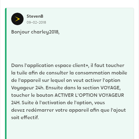
StevenB
09-02-2018
Bonjour charley2018,
Dans l'application espace client+, il faut toucher
la tuile afin de consulter la consommation mobile
de l'appareil sur lequel on veut activer l'option
Voyageur 24h. Ensuite dans la section VOYAGE,
toucher le bouton ACTIVER L'OPTION VOYAGEUR
24H. Suite à l'activation de l'option, vous
devez redémarrer votre appareil afin que l'ajout
soit effectif.