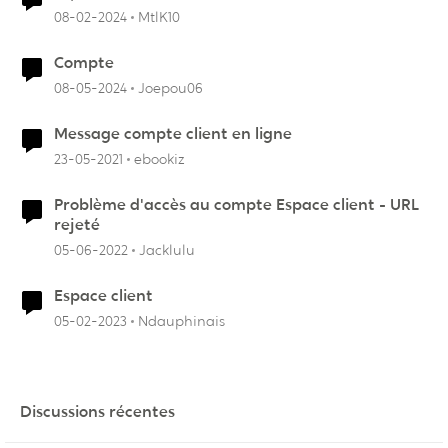
08-02-2024
MtlK10
Compte
08-05-2024
Joepou06
Message compte client en ligne
23-05-2021
ebookiz
Problème d'accès au compte Espace client - URL
rejeté
05-06-2022
Jacklulu
Espace client
05-02-2023
Ndauphinais
Discussions récentes