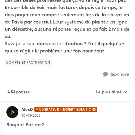
des des belles promesses que ça va se régler sous peu.
Impossible de voir mais factures depuis ce temps, je
dois payer mon compte seulement lors de la réception
de l'avis par courriel. Leur système de plainte en ligne
un désastre, aucune réponse reçue et ça fait 2 mois de
ça.
Suis-je le seul dans cette situation ? Ya t'il quelqu'un
qui va régler le problème une fois pour tout !
COMPTE ET FACTURATION
Répondre
4 Réponses
Le plus aimé
Réponses triées pa
AlexD
MODÉRATEUR - EXPERT SOLUTIONS
30-03-2025
Bonjour ParentG