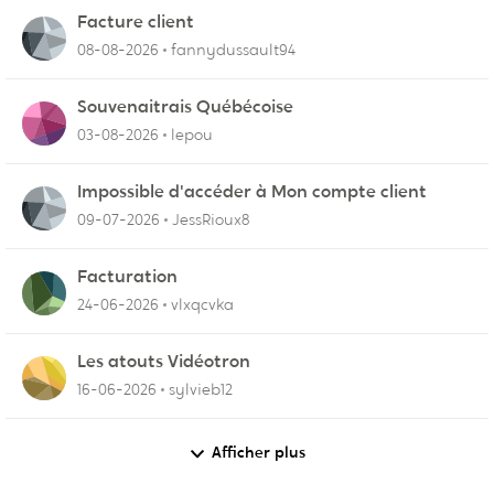
Facture client
08-08-2026
fannydussault94
Souvenaitrais Québécoise
03-08-2026
lepou
Impossible d'accéder à Mon compte client
09-07-2026
JessRioux8
Facturation
24-06-2026
vlxqcvka
Les atouts Vidéotron
16-06-2026
sylvieb12
Afficher plus