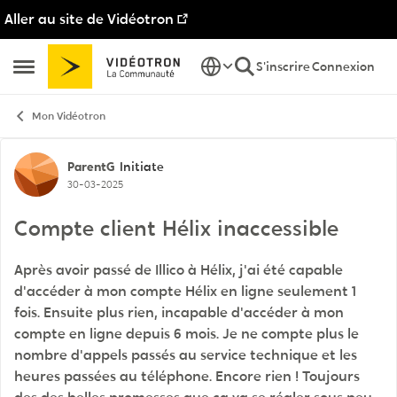
Aller au site de Vidéotron
Passer au contenu
S'inscrire
Connexion
Ouvrir Menu Latéral
Mon Vidéotron
Discussion de forum
ParentG
Initiate
30-03-2025
Compte client Hélix inaccessible
Après avoir passé de Illico à Hélix, j'ai été capable
d'accéder à mon compte Hélix en ligne seulement 1
fois. Ensuite plus rien, incapable d'accéder à mon
compte en ligne depuis 6 mois. Je ne compte plus le
nombre d'appels passés au service technique et les
heures passées au téléphone. Encore rien ! Toujours