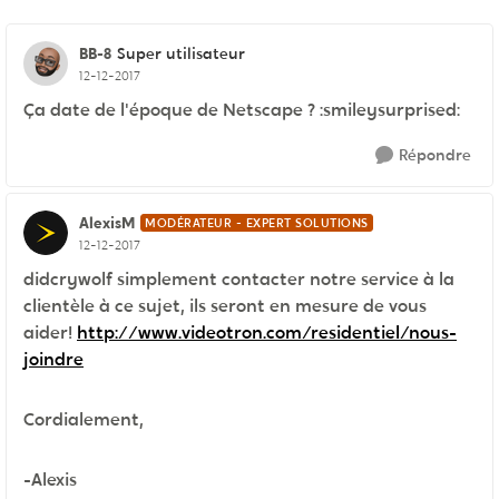
BB-8
Super utilisateur
12-12-2017
Ça date de l'époque de Netscape ? :smileysurprised:
Répondre
AlexisM
MODÉRATEUR - EXPERT SOLUTIONS
12-12-2017
didcrywolf simplement contacter notre service à la
clientèle à ce sujet, ils seront en mesure de vous
aider!
http://www.videotron.com/residentiel/nous-
joindre
Cordialement,
-Alexis