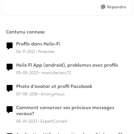
Répondre
Contenu connexe
Profils dans Helix-Fi
04-11-2021
fmessier
Helix FI App (android), problemes avec profils
05-05-2023
marcoleclerc72
Photo d'avatar et profil Facebook
07-06-2018
Anonymous
Comment conserver vos précieux messages
vocaux?
05-01-2023
ExpertConseil