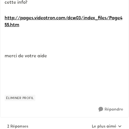
cette info?
http://pages.videotron.com/dcw03/index_files/Page4
55.htm
merci de votre aide
ÉLIMINER PROFIL
Répondre
2 Réponses
Le plus aimé
Réponses triées pa