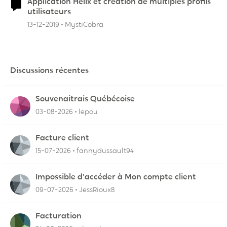
Application Hélix et creation de multiples profils
utilisateurs
13-12-2019
MystiCobra
Discussions récentes
Souvenaitrais Québécoise
03-08-2026
lepou
Facture client
15-07-2026
fannydussault94
Impossible d'accéder à Mon compte client
09-07-2026
JessRioux8
Facturation