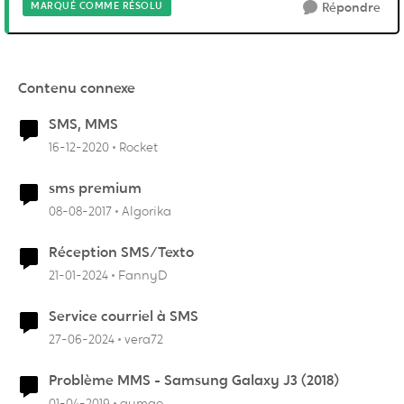
MARQUÉ COMME RÉSOLU
Répondre
Contenu connexe
SMS, MMS
16-12-2020
Rocket
sms premium
08-08-2017
Algorika
Réception SMS/Texto
21-01-2024
FannyD
Service courriel à SMS
27-06-2024
vera72
Problème MMS - Samsung Galaxy J3 (2018)
01-04-2019
gumao