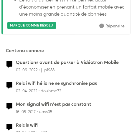
d'économiser en prenant un forfait mobile avec
une moins grande quantité de données.
MARQUÉ COMME RÉSOLU
Répondre
Contenu connexe
Questions avant de passer à Vidéotron Mobile
02-06-2022
j-p1988
Relai wifi hélix ne se synchronise pas
02-04-2022
douhme72
Mon signal wifi n'est pas constant
16-05-2017
yass05
Relais wifi