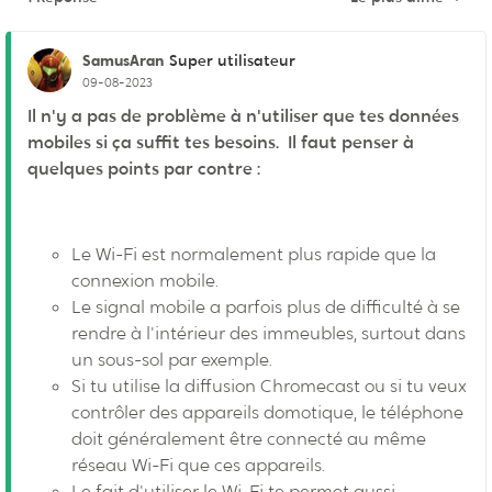
Réponses triées pa
SamusAran
Super utilisateur
09-08-2023
Il n'y a pas de problème à n'utiliser que tes données
mobiles si ça suffit tes besoins. Il faut penser à
quelques points par contre :
Le Wi-Fi est normalement plus rapide que la
connexion mobile.
Le signal mobile a parfois plus de difficulté à se
rendre à l'intérieur des immeubles, surtout dans
un sous-sol par exemple.
Si tu utilise la diffusion Chromecast ou si tu veux
contrôler des appareils domotique, le téléphone
doit généralement être connecté au même
réseau Wi-Fi que ces appareils.
Le fait d'utiliser le Wi-Fi te permet aussi