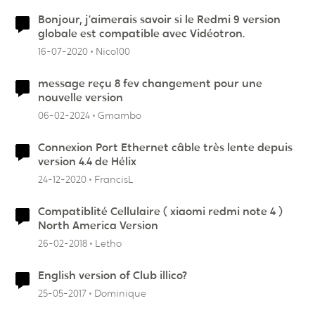
Bonjour, j’aimerais savoir si le Redmi 9 version
globale est compatible avec Vidéotron.
16-07-2020
Nico100
message reçu 8 fev changement pour une
nouvelle version
06-02-2024
Gmambo
Connexion Port Ethernet câble très lente depuis
version 4.4 de Hélix
24-12-2020
FrancisL
Compatiblité Cellulaire ( xiaomi redmi note 4 )
North America Version
26-02-2018
Letho
English version of Club illico?
25-05-2017
Dominique