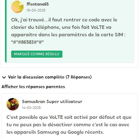
ffontana65
15-03-2025
Ok, j’ai trouvé…il faut rentrer ce code avec le
clavier du téléphone, une fois fait VoLTE va
apparaitre dans les paramètres de la carte SIM :
*#*#86583#*#*
MARQUÉ COMME RÉSOLU
Voir la discussion complète (7 Réponses)
Afficher les réponses parentes
SamusAran
Super utilisateur
14-03-2025
C'est possible que VoLTE soit activé par défaut et que
tu ne peux pas le désactiver comme c'est le cas avec
les appareils Samsung ou Google récents.