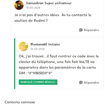
SamusAran
Super utilisateur
15-03-2025
Je n'ai pas d'autres idées. As tu contacté le
soutien de Redmi ?
Répondre
ffontana65
Initiate
15-03-2025
Ok, j’ai trouvé…il faut rentrer ce code avec le
clavier du téléphone, une fois fait VoLTE va
apparaitre dans les paramètres de la carte
SIM : *#*#86583#*#*
MARQUÉ COMME RÉSOLU
Répondre
Contenu connexe