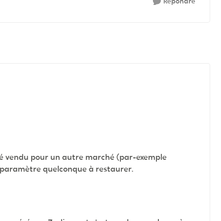
Répondre
 été vendu pour un autre marché (par-exemple
un paramètre quelconque à restaurer.