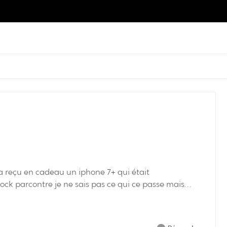
ck parcontre je ne sais pas ce qui ce passe mais