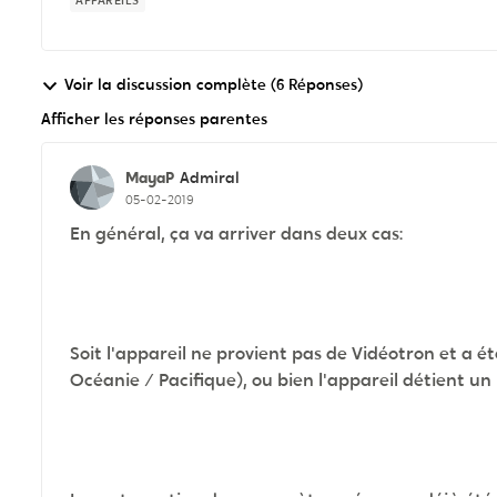
APPAREILS
Voir la discussion complète (6 Réponses)
Afficher les réponses parentes
MayaP
Admiral
05-02-2019
En général, ça va arriver dans deux cas:
Soit l'appareil ne provient pas de Vidéotron et a
Océanie / Pacifique), ou bien l'appareil détient 