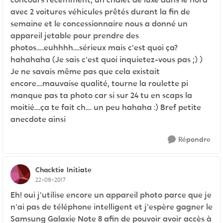
avec 2 voitures véhicules prêtés durant la fin de
semaine et le concessionnaire nous a donné un
appareil jetable pour prendre des
photos.....euhhhh....sérieux mais c'est quoi ça?
hahahaha (Je sais c'est quoi inquietez-vous pas ;) )
Je ne savais même pas que cela existait
encore....mauvaise qualité, tourne la roulette pi
manque pas ta photo car si sur 24 tu en scaps la
moitié....ça te fait ch.... un peu hahaha :) Bref petite
anecdote ainsi
Répondre
Chacktie
Initiate
22-09-2017
Eh! oui j'utilise encore un appareil photo parce que je
n'ai pas de téléphone intelligent et j'espère gagner le
Samsung Galaxie Note 8 afin de pouvoir avoir accès à