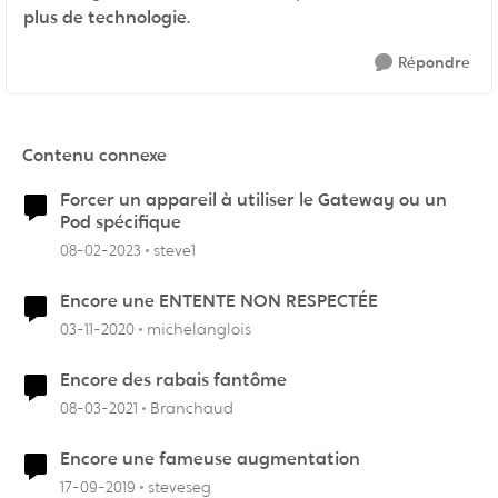
plus de technologie.
Répondre
Contenu connexe
Forcer un appareil à utiliser le Gateway ou un
Pod spécifique
08-02-2023
steve1
Encore une ENTENTE NON RESPECTÉE
03-11-2020
michelanglois
Encore des rabais fantôme
08-03-2021
Branchaud
Encore une fameuse augmentation
17-09-2019
steveseg