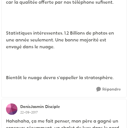
car la qualitée offerte par nos téléphone sufisent.
Statistiques intéressentes. 1.2 Billions de photos en
une année seulement. Une bonne majorité est
envoyé dans le nuage.
Bientôt le nuage devra s'appeller la stratosphère.
Répondre
DenisJasmin
Disciple
22-09-2017
Hahahaha, ça me fait penser, mon père a gagné un
concours récemment, un chalet de luxe dans le nord