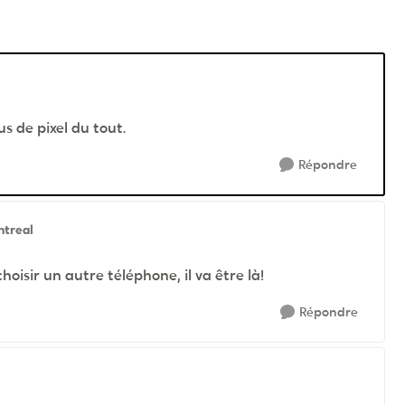
us de pixel du tout.
Répondre
ntreal
choisir un autre téléphone, il va être là!
Répondre