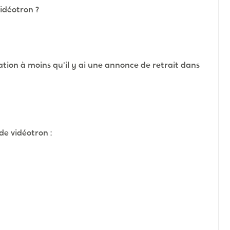
vidéotron ?
tion à moins qu'il y ai une annonce de retrait dans
 de vidéotron :