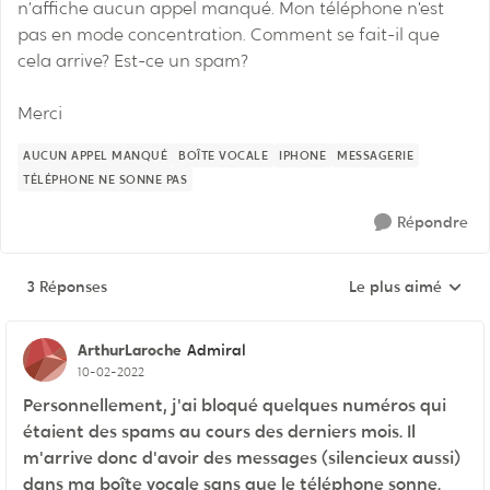
n’affiche aucun appel manqué. Mon téléphone n’est
pas en mode concentration. Comment se fait-il que
cela arrive? Est-ce un spam?
Merci
AUCUN APPEL MANQUÉ
BOÎTE VOCALE
IPHONE
MESSAGERIE
TÉLÉPHONE NE SONNE PAS
Répondre
3 Réponses
Le plus aimé
Réponses triées pa
ArthurLaroche
Admiral
10-02-2022
Personnellement, j'ai bloqué quelques numéros qui
étaient des spams au cours des derniers mois. Il
m'arrive donc d'avoir des messages (silencieux aussi)
dans ma boîte vocale sans que le téléphone sonne.