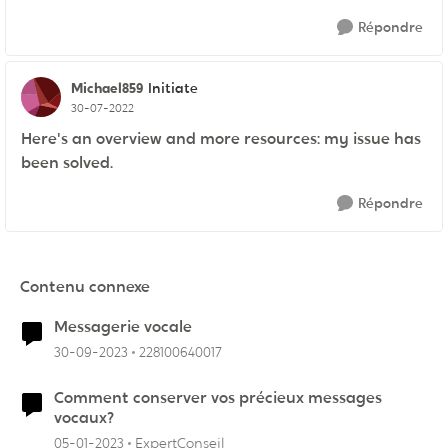
Répondre
Michael859
Initiate
30-07-2022
Here's an overview and more resources: my issue has
been solved.
Répondre
Contenu connexe
Messagerie vocale
30-09-2023
228100640017
Comment conserver vos précieux messages
vocaux?
05-01-2023
ExpertConseil