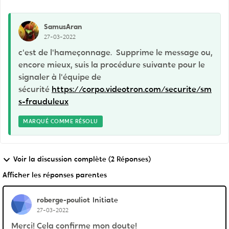
SamusAran
27-03-2022
c'est de l'hameçonnage. Supprime le message ou,
encore mieux, suis la procédure suivante pour le
signaler à l'équipe de
sécurité
https://corpo.videotron.com/securite/sm
s-frauduleux
MARQUÉ COMME RÉSOLU
Voir la discussion complète (2 Réponses)
Afficher les réponses parentes
roberge-pouliot
Initiate
27-03-2022
Merci! Cela confirme mon doute!