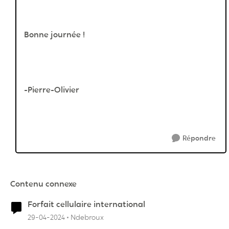
Bonne journée !
-Pierre-Olivier
Répondre
Contenu connexe
Forfait cellulaire international
29-04-2024
Ndebroux