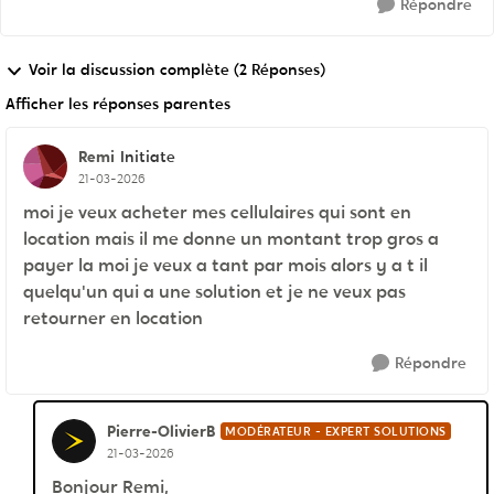
Répondre
Voir la discussion complète (2 Réponses)
Afficher les réponses parentes
Remi
Initiate
21-03-2026
moi je veux acheter mes cellulaires qui sont en
location mais il me donne un montant trop gros a
payer la moi je veux a tant par mois alors y a t il
quelqu'un qui a une solution et je ne veux pas
retourner en location
Répondre
Pierre-OlivierB
MODÉRATEUR - EXPERT SOLUTIONS
21-03-2026
Bonjour Remi,