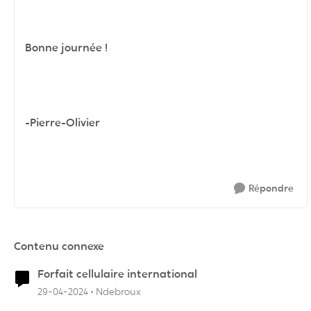
Bonne journée !
-Pierre-Olivier
Répondre
Contenu connexe
Forfait cellulaire international
29-04-2024
Ndebroux