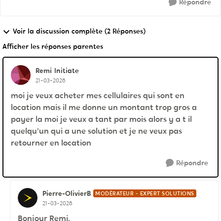
Répondre
Voir la discussion complète (2 Réponses)
Afficher les réponses parentes
Remi
Initiate
21-03-2026
moi je veux acheter mes cellulaires qui sont en
location mais il me donne un montant trop gros a
payer la moi je veux a tant par mois alors y a t il
quelqu'un qui a une solution et je ne veux pas
retourner en location
Répondre
Pierre-OlivierB
MODÉRATEUR - EXPERT SOLUTIONS
21-03-2026
Bonjour Remi,