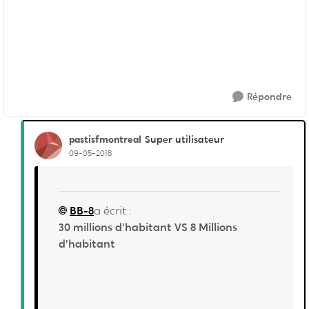
Répondre
pastisfmontreal
Super utilisateur
09-05-2018
BB-8
a écrit :
30 millions d'habitant VS 8 Millions
d'habitant