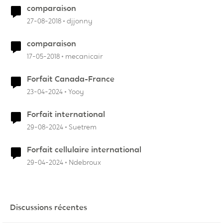
comparaison
27-08-2018
djjonny
comparaison
17-05-2018
mecanicair
Forfait Canada-France
23-04-2024
Yooy
Forfait international
29-08-2024
Suetrem
Forfait cellulaire international
29-04-2024
Ndebroux
Discussions récentes