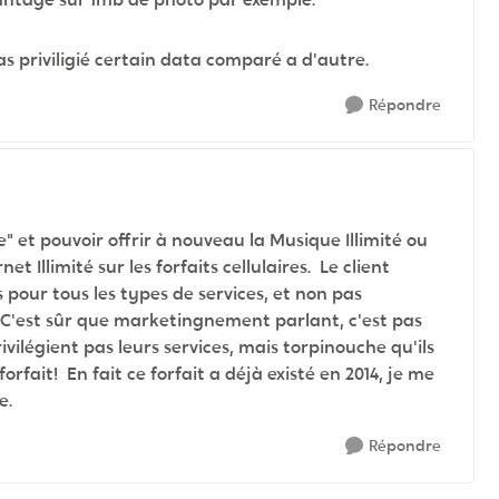
as priviligié certain data comparé a d'autre.
Répondre
" et pouvoir offrir à nouveau la Musique Illimité ou
ernet Illimité sur les forfaits cellulaires. Le client
s pour tous les types de services, et non pas
C'est sûr que marketingnement parlant, c'est pas
ivilégient pas leurs services, mais torpinouche qu'ils
orfait! En fait ce forfait a déjà existé en 2014, je me
e.
Répondre