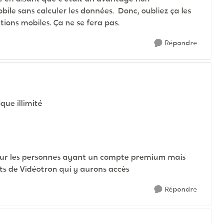
mobile sans calculer les données. Donc, oubliez ça les
ions mobiles. Ça ne se fera pas.
Répondre
ique illimité
 pour les personnes ayant un compte premium mais
rfaits de Vidéotron qui y aurons accès
Répondre