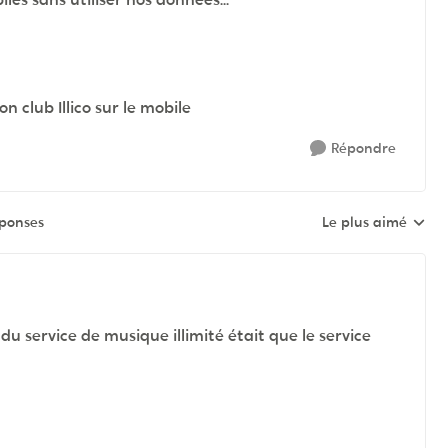
n club Illico sur le mobile
Répondre
éponses
Le plus aimé
Réponses triées pa
 du service de musique illimité était que le service