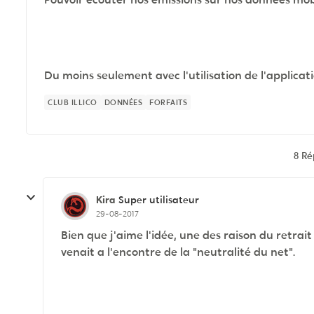
Du moins seulement avec l'utilisation de l'applicatio
CLUB ILLICO
DONNÉES
FORFAITS
8 R
Kira
Super utilisateur
29-08-2017
Bien que j'aime l'idée, une des raison du retrait
venait a l'encontre de la "neutralité du net".