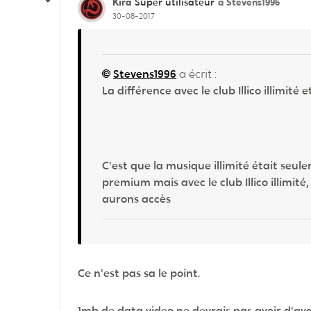
Kira
à Stevens1996
Super utilisateur
30-08-2017
Stevens1996
a écrit :
La différence avec le club Illico illimité 
C'est que la musique illimité était se
premium mais avec le club Illico illimité,
aurons accès
Ce n'est pas sa le point.
1mb de data video ne devrais pas avoir d'a