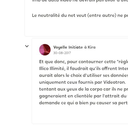
Le neutralité du net veut (entre autre) ne p
Voyelle
à Kira
Initiate
30-08-2017
Et que donc, pour contourner cette "règle
Illico Illimité, il faudrait qu'ils offrent Int
aurait alors le choix d'utiliser ses donnée
uniquement ceux fournis par Videotron. 
tentant aux yeux de la corpo car ils ne pr
gagneraient en clientèle par l'attrait du f
demande ce qui a bien pu causer sa pert