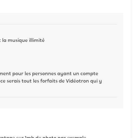
et la musique illimité
ulement pour les personnes ayant un compte
 ce serais tout les forfaits de Vidéotron qui y
vantage sur 1mb de photo par exemple.