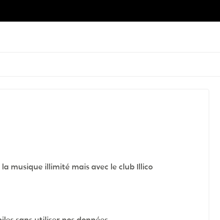
la musique illimité mais avec le club Illico
es sans utiliser nos données...