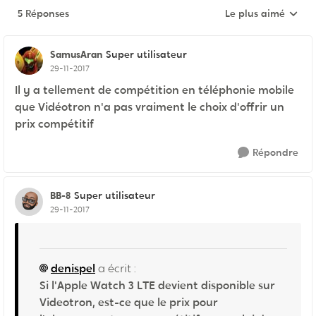
5 Réponses
Le plus aimé
Réponses triées pa
SamusAran
Super utilisateur
29-11-2017
Il y a tellement de compétition en téléphonie mobile
que Vidéotron n'a pas vraiment le choix d'offrir un
prix compétitif
Répondre
BB-8
Super utilisateur
29-11-2017
denispel
a écrit :
Si l'Apple Watch 3 LTE devient disponible sur
Videotron, est-ce que le prix pour