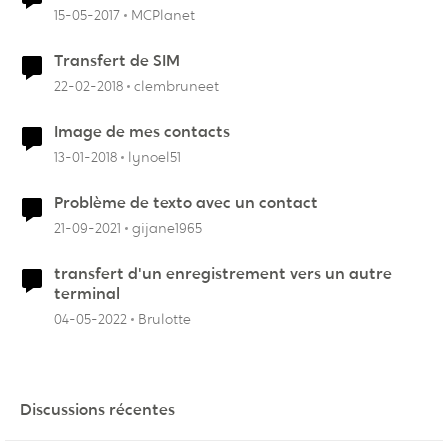
15-05-2017
MCPlanet
Transfert de SIM
22-02-2018
clembruneet
Image de mes contacts
13-01-2018
lynoel51
Problème de texto avec un contact
21-09-2021
gijane1965
transfert d'un enregistrement vers un autre
terminal
04-05-2022
Brulotte
Discussions récentes