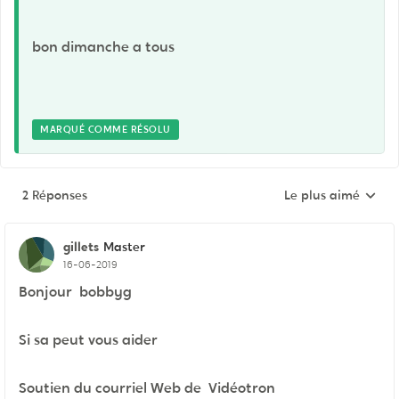
bon dimanche a tous
MARQUÉ COMME RÉSOLU
2 Réponses
Le plus aimé
Réponses triées pa
gillets
Master
16-06-2019
Bonjour bobbyg
Si sa peut vous aider
Soutien du courriel Web de Vidéotron