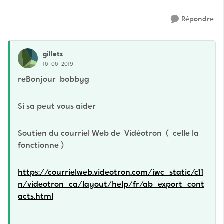
Répondre
gillets
16-06-2019
reBonjour bobbyg
Si sa peut vous aider
Soutien du courriel Web de Vidéotron ( celle la
fonctionne )
https://courrielweb.videotron.com/iwc_static/c11
n/videotron_ca/layout/help/fr/ab_export_cont
acts.html