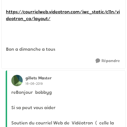
https://courrielweb.videotron.com/iwc_static/c11n/vi
deotron_ca/layout/
Bon a dimanche a tous
Répondre
gillets
Master
16-06-2019
reBonjour bobbyg
Si sa peut vous aider
Soutien du courriel Web de Vidéotron ( celle la