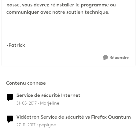
passe, vous devrez réinstaller le programme ou
communiquer avec notre soutien technique.
-Patrick
Répondre
Contenu connexe
Service de sécurité Internet
31-05-2017
Marjeline
Vidéotron Service de sécurité vs Firefox Quantum
27-11-2017
peplyne