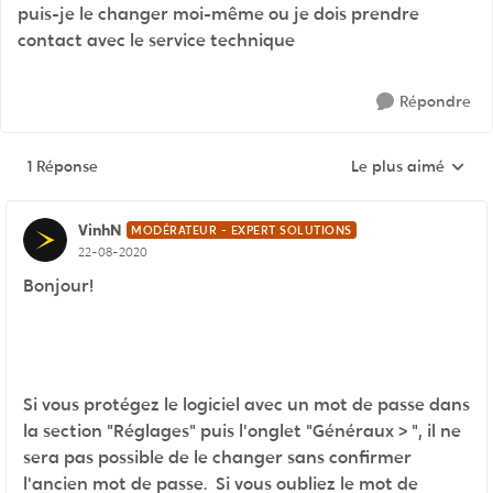
puis-je le changer moi-même ou je dois prendre
contact avec le service technique
Répondre
1 Réponse
Le plus aimé
Réponses triées pa
VinhN
MODÉRATEUR - EXPERT SOLUTIONS
22-08-2020
Bonjour!
Si vous protégez le logiciel avec un mot de passe dans
la section "Réglages" puis l'onglet "Généraux > ", il ne
sera pas possible de le changer sans confirmer
l'ancien mot de passe. Si vous oubliez le mot de