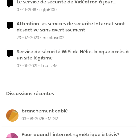
Le service de sécurité de Vidéotron à jour...
07-11-2018
sylp6100
Attention les services de securite Internet sont
desactive sans avertissement
29-07-2023
nicolasd02
Service de sécurité WiFi de Hélix- bloque accès à
un site légitime
07-01-2021
LouiseM
Discussions récentes
branchement cablé
03-08-2026
MD12
Pour quand l'internet symétrique à Lévis?