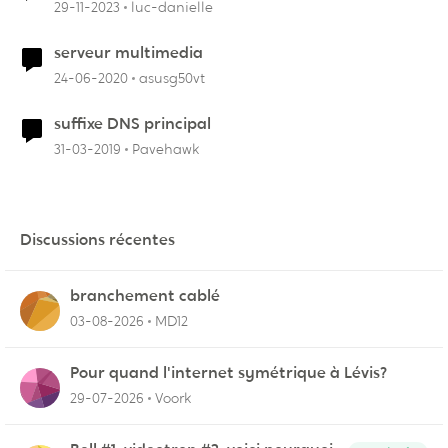
29-11-2023
luc-danielle
serveur multimedia
24-06-2020
asusg50vt
suffixe DNS principal
31-03-2019
Pavehawk
Discussions récentes
branchement cablé
03-08-2026
MD12
Pour quand l'internet symétrique à Lévis?
29-07-2026
Voork