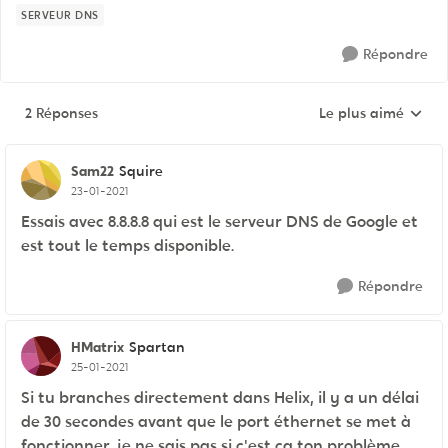
SERVEUR DNS
Répondre
2 Réponses
Le plus aimé
Réponses triées pa
Sam22
Squire
23-01-2021
Essais avec 8.8.8.8 qui est le serveur DNS de Google et
est tout le temps disponible.
Répondre
HMatrix
Spartan
25-01-2021
Si tu branches directement dans Helix, il y a un délai
de 30 secondes avant que le port éthernet se met à
fonctionner, je ne sais pas si c'est ça ton problème,