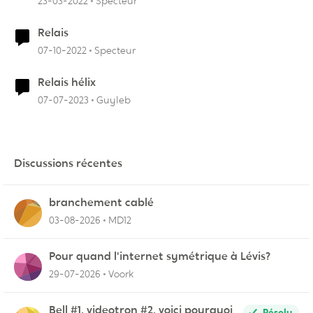
23-03-2022
Specteur
Relais
07-10-2022
Specteur
Relais hélix
07-07-2023
Guyleb
Discussions récentes
branchement cablé
03-08-2026
MD12
Pour quand l'internet symétrique à Lévis?
29-07-2026
Voork
Bell #1, videotron #2, voici pourquoi
Résolu