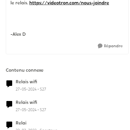
le relais.
https://videotron.com/nous-joindre
-Alex D
Répondre
Contenu connexe
Relais wifi
27-05-2024
S27
Relais wifi
27-05-2024
S27
Relai