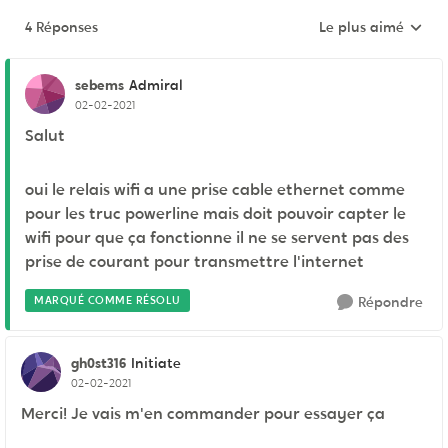
4 Réponses
Le plus aimé
Réponses triées pa
sebems
Admiral
02-02-2021
Salut
oui le relais wifi a une prise cable ethernet comme
pour les truc powerline mais doit pouvoir capter le
wifi pour que ça fonctionne il ne se servent pas des
prise de courant pour transmettre l'internet
MARQUÉ COMME RÉSOLU
Répondre
gh0st316
Initiate
02-02-2021
Merci! Je vais m'en commander pour essayer ça