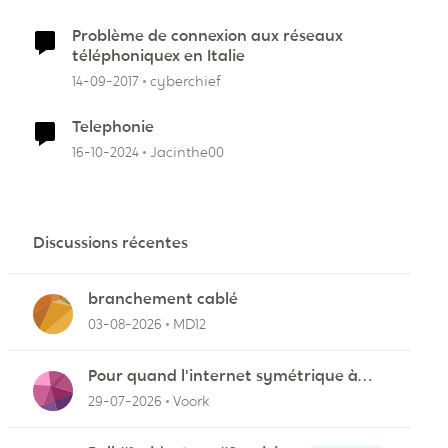
Problème de connexion aux réseaux
téléphoniquex en Italie
14-09-2017
cyberchief
Telephonie
16-10-2024
Jacinthe00
Discussions récentes
branchement cablé
03-08-2026
MD12
Pour quand l'internet symétrique à
Lévis?
29-07-2026
Voork