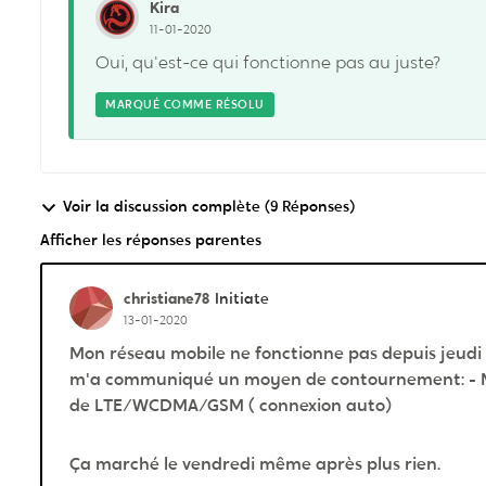
Kira
11-01-2020
Oui, qu'est-ce qui fonctionne pas au juste?
MARQUÉ COMME RÉSOLU
Voir la discussion complète (9 Réponses)
Afficher les réponses parentes
christiane78
Initiate
13-01-2020
Mon réseau mobile ne fonctionne pas depuis jeudi le
m'a communiqué un moyen de contournement: - M
de LTE/WCDMA/GSM ( connexion auto)
Ça marché le vendredi même après plus rien.