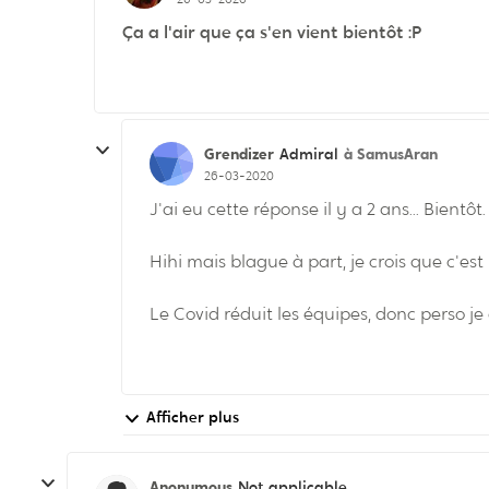
Ça a l'air que ça s'en vient bientôt :P
Grendizer
à SamusAran
Admiral
26-03-2020
J'ai eu cette réponse il y a 2 ans... Bientôt.
Hihi mais blague à part, je crois que c'es
Le Covid réduit les équipes, donc perso je 
Afficher plus
Anonymous
Not applicable