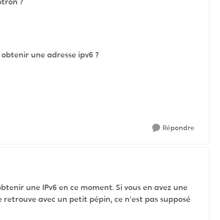
otron ?
à obtenir une adresse ipv6 ?
Répondre
tenir une IPv6 en ce moment. Si vous en avez une
se retrouve avec un petit pépin, ce n'est pas supposé