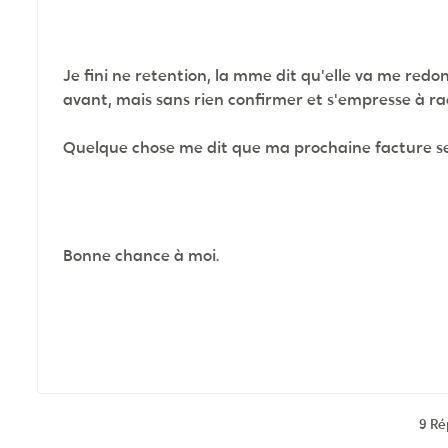
Je fini ne retention, la mme dit qu'elle va me red
avant, mais sans rien confirmer et s'empresse à r
Quelque chose me dit que ma prochaine facture s
Bonne chance à moi.
9 R