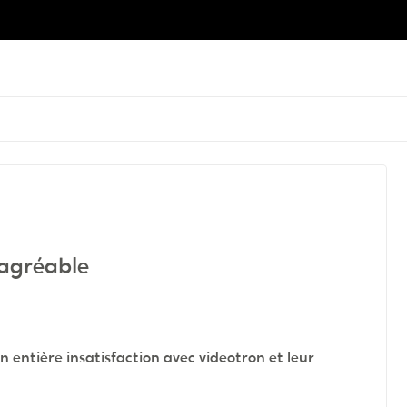
sagréable
n entière insatisfaction avec videotron et leur