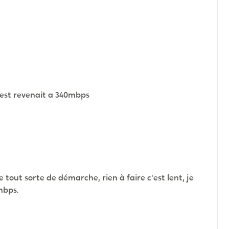
test revenait a 340mbps
e tout sorte de démarche, rien à faire c'est lent, je
mbps.