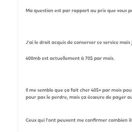
Ma question est par rapport au prix que vous p
J'ai le droit acquis de conserver ce service mais 
400mb est actuellement à 70$ par mois.
Il me semble que ça fait cher 40$+ par mois pou
pour pas le perdre, mais ça écœure de payer a
Ceux qui l'ont peuvent me confirmer combien ils