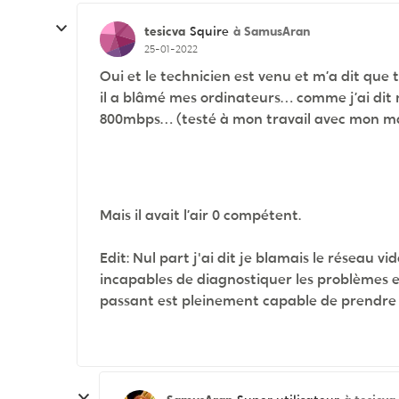
tesicva
à SamusAran
Squire
25-01-2022
Oui et le technicien est venu et m’a dit que t
il a blâmé mes ordinateurs… comme j’ai dit m
800mbps… (testé à mon travail avec mon m
Mais il avait l’air 0 compétent.
Edit: Nul part j'ai dit je blamais le réseau v
incapables de diagnostiquer les problèmes et
passant est pleinement capable de prendre d