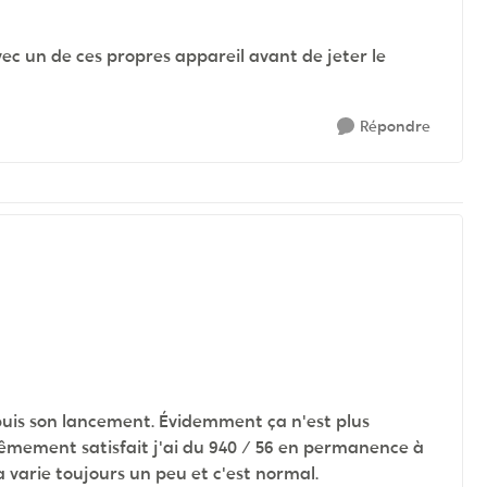
vec un de ces propres appareil avant de jeter le
Répondre
epuis son lancement. Évidemment ça n'est plus
rêmement satisfait j'ai du 940 / 56 en permanence à
 varie toujours un peu et c'est normal.