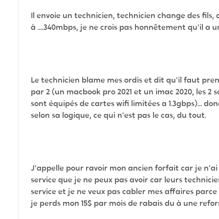
Il envoie un technicien, technicien change des fils,
à ....340mbps, je ne crois pas honnêtement qu'il a u
Le technicien blame mes ordis et dit qu'il faut pren
par 2 (un macbook pro 2021 et un imac 2020, les 2 so
sont équipés de cartes wifi limitées a 1.3gbps)... 
selon sa logique, ce qui n'est pas le cas, du tout.
J'appelle pour ravoir mon ancien forfait car je n'a
service que je ne peux pas avoir car leurs technici
service et je ne veux pas cabler mes affaires parce 
je perds mon 15$ par mois de rabais du à une refo