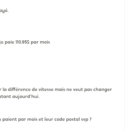
ayé.
je paie 110.95$ par mois
r la différence de vitesse mais ne veut pas changer
utant aujourd'hui.
 paient par mois et leur code postal svp ?