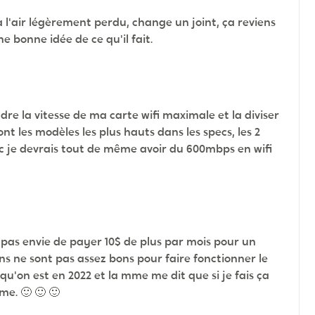
 a l'air légèrement perdu, change un joint, ça reviens
ne bonne idée de ce qu'il fait.
dre la vitesse de ma carte wifi maximale et la diviser
nt les modèles les plus hauts dans les specs, les 2
donc je devrais tout de même avoir du 600mbps en wifi
i pas envie de payer 10$ de plus par mois pour un
ens ne sont pas assez bons pour faire fonctionner le
qu'on est en 2022 et la mme me dit que si je fais ça
rme.
🙂
🙂
🙂