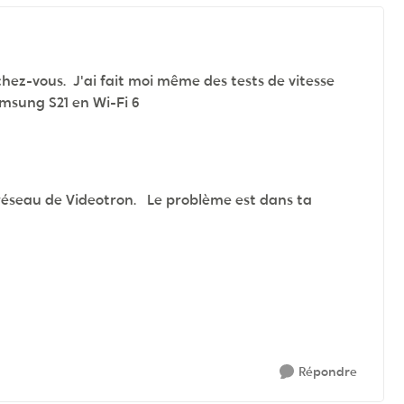
hez-vous. J'ai fait moi même des tests de vitesse
amsung S21 en Wi-Fi 6
le réseau de Videotron. Le problème est dans ta
Répondre