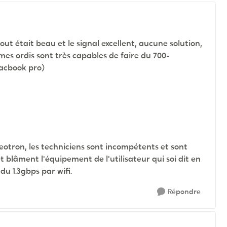
out était beau et le signal excellent, aucune solution,
es ordis sont très capables de faire du 700-
acbook pro)
ideotron, les techniciens sont incompétents et sont
 blâment l'équipement de l'utilisateur qui soi dit en
u 1.3gbps par wifi.
Répondre