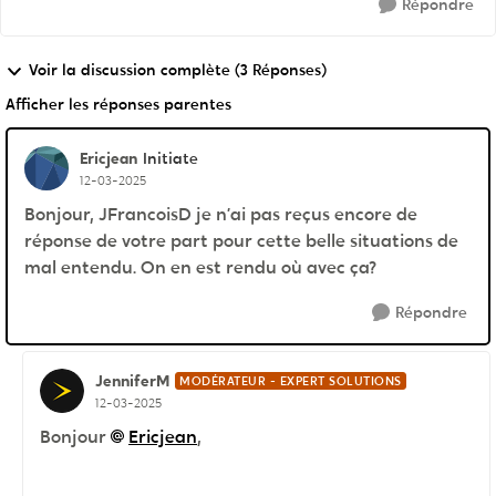
Répondre
Voir la discussion complète (3 Réponses)
Afficher les réponses parentes
Ericjean
Initiate
12-03-2025
Bonjour, JFrancoisD je n’ai pas reçus encore de
réponse de votre part pour cette belle situations de
mal entendu. On en est rendu où avec ça?
Répondre
JenniferM
MODÉRATEUR - EXPERT SOLUTIONS
12-03-2025
Bonjour
Ericjean
,