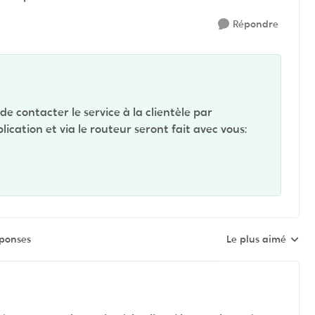
Répondre
e contacter le service à la clientèle par
ication et via le routeur seront fait avec vous:
éponses
Le plus aimé
Réponses triées pa