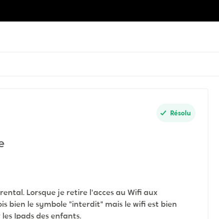
Résolu
e
arental. Lorsque je retire l'acces au Wifi aux
is bien le symbole "interdit" mais le wifi est bien
r les Ipads des enfants.