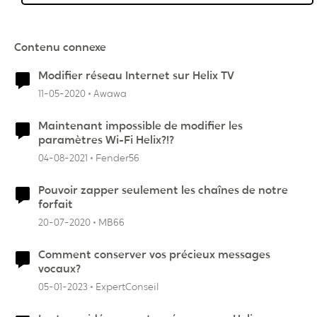
Contenu connexe
Modifier réseau Internet sur Helix TV
11-05-2020
Awawa
Maintenant impossible de modifier les
paramètres Wi-Fi Helix?!?
04-08-2021
Fender56
Pouvoir zapper seulement les chaînes de notre
forfait
20-07-2020
MB66
Comment conserver vos précieux messages
vocaux?
05-01-2023
ExpertConseil