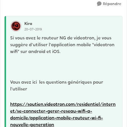
Répondre
Kira
20-07-2019
Si vous avez le routeur NG de videotron, je vous
suggère d'utiliser l'application mobile "videotron
wifi" sur android et iOS.
Vous avez ici les questions génériques pour
l'utiliser
https://soutien.videotron.com/residentiel/intern
et/se-connecter-gerer-reseau-wifi-a-
domicile/application-mobile-routeur-wi-fi-
nouvelle-generation