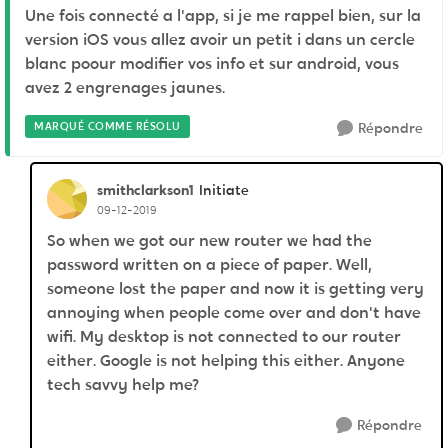
Une fois connecté a l'app, si je me rappel bien, sur la
version iOS vous allez avoir un petit i dans un cercle
blanc poour modifier vos info et sur android, vous
avez 2 engrenages jaunes.
MARQUÉ COMME RÉSOLU
Répondre
smithclarkson1
Initiate
09-12-2019
So when we got our new router we had the
password written on a piece of paper. Well,
someone lost the paper and now it is getting very
annoying when people come over and don't have
wifi. My desktop is not connected to our router
either. Google is not helping this either. Anyone
tech savvy help me?
Répondre