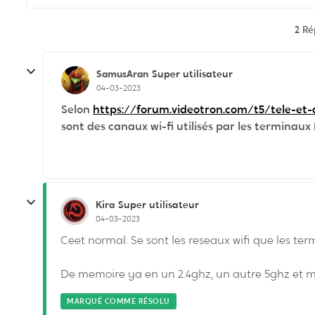
2 R
SamusAran
Super utilisateur
04-03-2023
Selon
https://forum.videotron.com/t5/tele-et
sont des canaux wi-fi utilisés par les terminaux 
Kira
Super utilisateur
04-03-2023
Ceet normal. Se sont les reseaux wifi que les term
De memoire ya en un 2.4ghz, un autre 5ghz et me
MARQUÉ COMME RÉSOLU