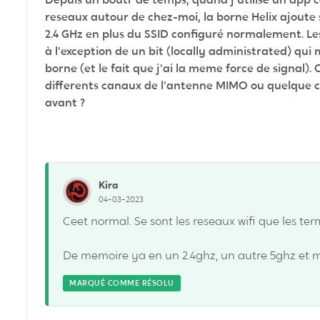
reseaux autour de chez-moi, la borne Helix ajoute
2.4 GHz en plus du SSID configuré normalement. Le
à l'exception de un bit (locally administrated) qu
borne (et le fait que j'ai la meme force de signal). 
differents canaux de l'antenne MIMO ou quelque c
avant ?
Kira
04-03-2023
Ceet normal. Se sont les reseaux wifi que les term
De memoire ya en un 2.4ghz, un autre 5ghz et m
MARQUÉ COMME RÉSOLU