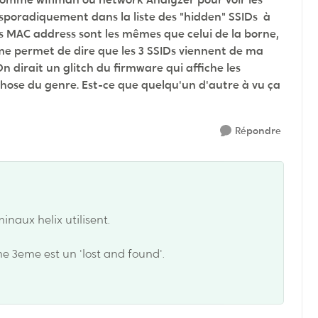
 sporadiquement dans la liste des "hidden" SSIDs à
s MAC address sont les mêmes que celui de la borne,
i me permet de dire que les 3 SSIDs viennent de ma
On dirait un glitch du firmware qui affiche les
hose du genre. Est-ce que quelqu'un d'autre à vu ça
Répondre
inaux helix utilisent.
e 3eme est un 'lost and found'.