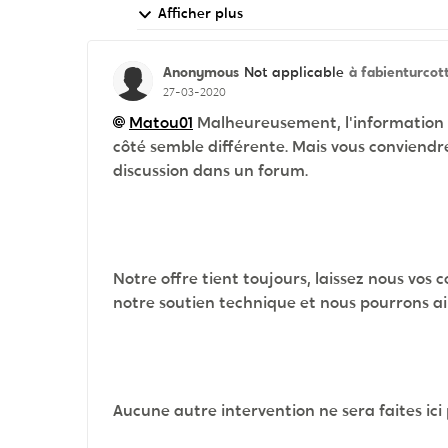
Afficher plus
Anonymous
à fabienturcot
Not applicable
27-03-2020
Matou01
Malheureusement, l'information q
côté semble différente. Mais vous conviendrez
discussion dans un forum.
Notre offre tient toujours, laissez nous vo
notre soutien technique et nous pourrons ain
Aucune autre intervention ne sera faites ici 