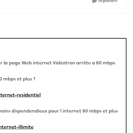
Répondre
r la page Web internet Vidéotron arrête a 60 mbps
0 mbps et plus ?
ternet-residentiel
moins dispendendieux pour l internet 60 mbps et plus
ternet-illimite