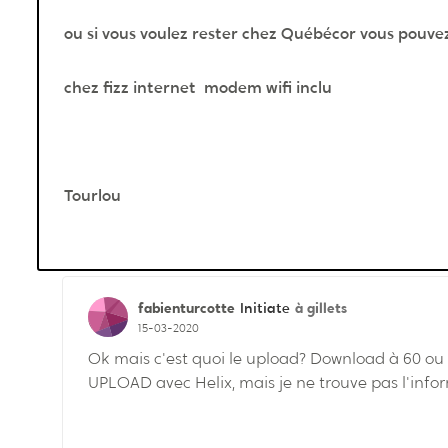
ou si vous voulez rester chez Québécor vous pouvez
chez fizz internet modem wifi inclu
Tourlou
fabienturcotte
à gillets
Initiate
15-03-2020
Ok mais c'est quoi le upload? Download à 60 ou à
UPLOAD avec Helix, mais je ne trouve pas l'info