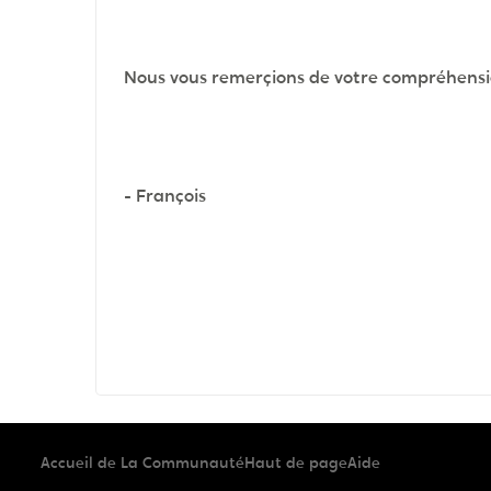
Nous vous remerçions de votre compréhensi
- François
Accueil de La Communauté
Haut de page
Aide