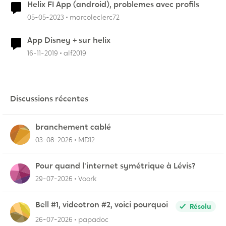
Helix FI App (android), problemes avec profils
05-05-2023
marcoleclerc72
App Disney + sur helix
16-11-2019
alf2019
Discussions récentes
branchement cablé
03-08-2026
MD12
Pour quand l'internet symétrique à Lévis?
29-07-2026
Voork
Bell #1, videotron #2, voici pourquoi
Résolu
26-07-2026
papadoc