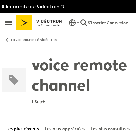
Aller au site de Vidéotron
Passer au contenu
S'inscrire
Connexion
Ouvrir Menu Latéral
La Communauté Vidéotron
voice remote
channel
1 Sujet
Les plus récents
Les plus appréciées
Les plus consultées