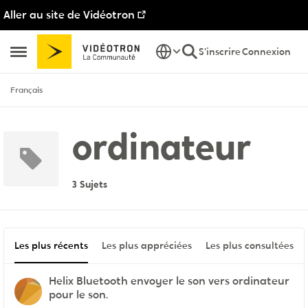
Aller au site de Vidéotron
Passer au contenu
S'inscrire
Connexion
Ouvrir Menu Latéral
Français
ordinateur
3 Sujets
Les plus récents
Les plus appréciées
Les plus consultées
Helix Bluetooth envoyer le son vers ordinateur
pour le son.