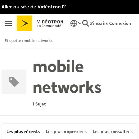
Aller au site de Vidéotron
Passer au contenu
S'inscrire
Connexion
Ouvrir Menu Latéral
Étiquette : mobile networks
mobile
networks
1 Sujet
Les plus récents
Les plus appréciées
Les plus consultées