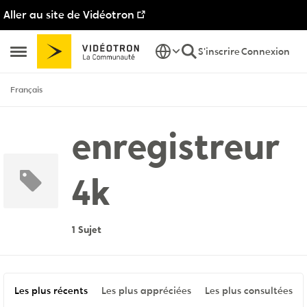
Aller au site de Vidéotron
Passer au contenu
S'inscrire
Connexion
Ouvrir Menu Latéral
Français
enregistreur
4k
1 Sujet
Les plus récents
Les plus appréciées
Les plus consultées