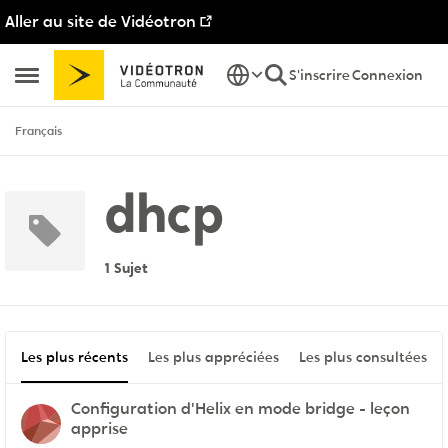
Aller au site de Vidéotron
Passer au contenu
S'inscrire
Connexion
Ouvrir Menu Latéral
Français
dhcp
1 Sujet
Les plus récents
Les plus appréciées
Les plus consultées
Configuration d'Helix en mode bridge - leçon
apprise