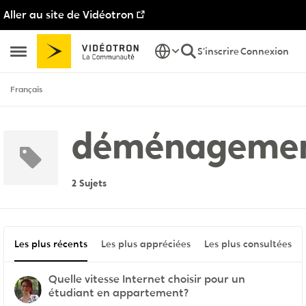
Aller au site de Vidéotron
Passer au contenu
S'inscrire
Connexion
Ouvrir Menu Latéral
Français
déménageme
2 Sujets
Les plus récents
Les plus appréciées
Les plus consultées
Quelle vitesse Internet choisir pour un
étudiant en appartement?