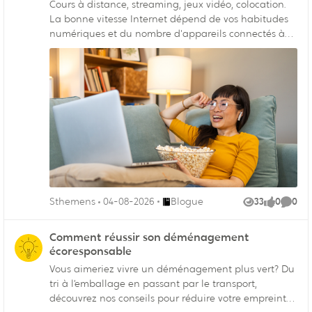
Cours à distance, streaming, jeux vidéo, colocation.
La bonne vitesse Internet dépend de vos habitudes
numériques et du nombre d'appareils connectés à
votre réseau Wi-Fi.
Endroit Blogue
Sthemens
04-08-2026
Blogue
33
0
0
Vues
like
Comme
Comment réussir son déménagement
écoresponsable
Vous aimeriez vivre un déménagement plus vert? Du
tri à l’emballage en passant par le transport,
découvrez nos conseils pour réduire votre empreinte