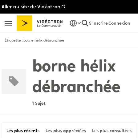
Aller au site de Vidéotron
Passer au contenu
S'inscrire
Connexion
Ouvrir Menu Latéral
Étiquette : borne hélix débranchée
borne hélix
débranchée
1 Sujet
Les plus récents
Les plus appréciées
Les plus consultées