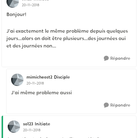
20-11-2018
Bonjour!
J'ai exactement le même problème depuis quelques
jours....alors on doit être plusieurs....des journées oui
et des journées non....
Répondre
mimicheost2
Disciple
20-11-2018
J'ai même probleme aussi
Répondre
so123
Initiate
20-11-2018