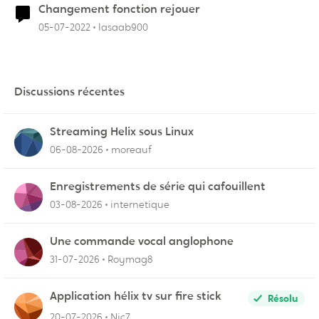
Changement fonction rejouer
05-07-2022
lasaab900
Discussions récentes
Streaming Helix sous Linux
06-08-2026
moreauf
Enregistrements de série qui cafouillent
03-08-2026
internetique
Une commande vocal anglophone
31-07-2026
Roymag8
Application hélix tv sur fire stick
Résolu
20-07-2026
Nic7