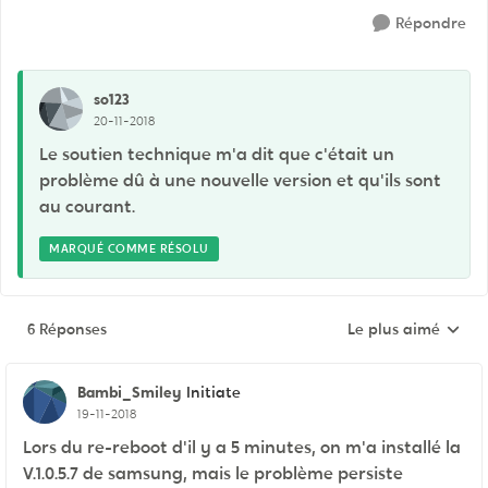
Répondre
so123
20-11-2018
Le soutien technique m'a dit que c'était un
problème dû à une nouvelle version et qu'ils sont
au courant.
MARQUÉ COMME RÉSOLU
6 Réponses
Le plus aimé
Réponses triées pa
Bambi_Smiley
Initiate
19-11-2018
Lors du re-reboot d'il y a 5 minutes, on m'a installé la
V.1.0.5.7 de samsung, mais le problème persiste