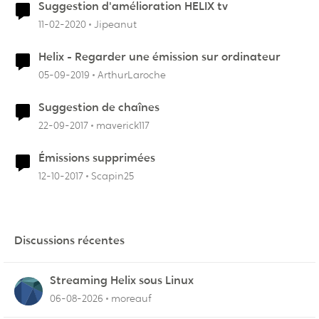
Suggestion d'amélioration HELIX tv
11-02-2020
Jipeanut
Helix - Regarder une émission sur ordinateur
05-09-2019
ArthurLaroche
Suggestion de chaînes
22-09-2017
maverick117
Émissions supprimées
12-10-2017
Scapin25
Discussions récentes
Streaming Helix sous Linux
06-08-2026
moreauf