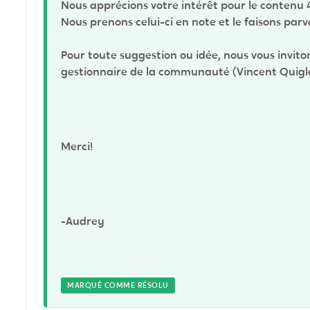
Nous apprécions votre intérêt pour le contenu 4
Nous prenons celui-ci en note et le faisons parv
Pour toute suggestion ou idée, nous vous invit
gestionnaire de la communauté (Vincent Quigl
Merci!
-Audrey
MARQUÉ COMME RÉSOLU