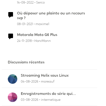
14-09-2022
Serco
Où déposer une plainte ou un recours
svp ?
08-01-2021
maxime1
Motorola Moto G6 Plus
24-11-2018
HarvMann
Discussions récentes
Streaming Helix sous Linux
04-08-2026
moreauf
Enregistrements de série qui
cafouillent
03-08-2026
internetique