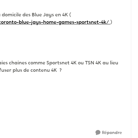
 domicile des Blue Jays en 4K (
-toronto-blue-jays-home-games-sportsnet-4k/
)
vraies chaines comme Sportsnet 4K ou TSN 4K au lieu
ffuser plus de contenu 4K ?
Répondre