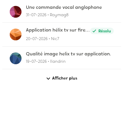
Une commande vocal anglophone
31-07-2026
Roymag8
Application hélix tv sur fire
Résolu
stick
20-07-2026
Nic7
Qualité image helix tv sur application.
19-07-2026
llandrin
Afficher plus