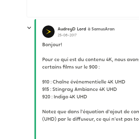
AudreyD
à SamusAran
Lord
25-06-2017
Bonjour!
Pour ce qui est du contenu 4K, nous avon
certains films sur le 900 :
910 : Chaîne événementielle 4K UHD
915 : Stingray Ambiance 4K UHD
920 : Indigo 4K UHD
Notez que dans l'équation d'ajout de cont
(UHD) par le diffuseur, ce qui n'est pas to