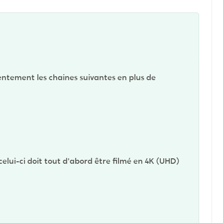
entement les chaines suivantes en plus de
elui-ci doit tout d'abord être filmé en 4K (UHD)
.