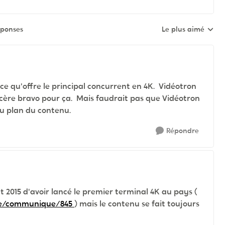
éponses
Le plus aimé
Réponses triées pa
e qu'offre le principal concurrent en 4K. Vidéotron
ncère bravo pour ça. Mais faudrait pas que Vidéotron
au plan du contenu.
Répondre
 2015 d'avoir lancé le premier terminal 4K au pays (
esse/communique/845
) mais le contenu se fait toujours