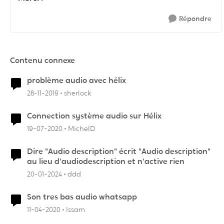
Répondre
Contenu connexe
problème audio avec hélix
28-11-2019
sherlock
Connection système audio sur Hélix
19-07-2020
MichelD
Dire "Audio description" écrit "Audio description"
au lieu d'audiodescription et n'active rien
20-01-2024
ddd
Son tres bas audio whatsapp
11-04-2020
Issam