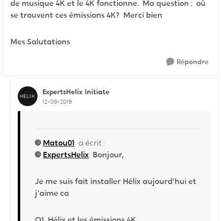
de musique 4K et le 4K fonctionne. Ma question : où
se trouvent ces émissions 4K? Merci bien
Mes Salutations
Répondre
ExpertsHelix
Initiate
12-09-2019
Matou01
a écrit :
ExpertsHelix
Bonjour,
Je me suis fait installer Hélix aujourd'hui et
j'aime ca
Q1 Hélix et les émissions 4K