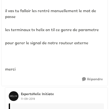
il vas tu falloir les rentré manuellement le mot de
passe
les terminaux tv helix on til ce genre de parametre
pour gerer le signal de notre routeur externe
merci
Répondre
ExpertsHelix
Initiate
11-09-2019