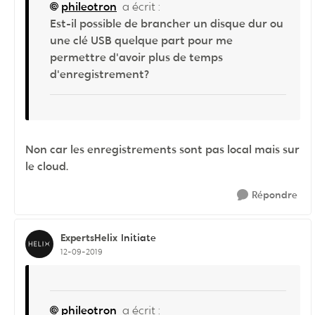
phileotron
a écrit :
Est-il possible de brancher un disque dur ou
une clé USB quelque part pour me
permettre d'avoir plus de temps
d'enregistrement?
Non car les enregistrements sont pas local mais sur
le cloud.
Répondre
ExpertsHelix
Initiate
12-09-2019
phileotron
a écrit :