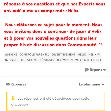
réponse à vos questions et que nos Experts vous
ont aidé à mieux comprendre Helix.
Nous clôturons ce sujet pour le moment. Nous
vous invitons donc à continuer de jaser d’Helix
et à poser vos nouvelles questions dans leur
propre fils de discussion dans Communauté. **
ASSIGNÉ
CONTRÔLE PARENTAL
DIVERTISSEMENT
HELIX
HELIX FI
INTERNET
QUESTIONS
RÉPONSES
TÉLÉVISION
WI-FI INTELLIGENT
Répondre
66 Réponses
Le plus aimé
Réponses triées pa
Les réponses ont été désactivées pour cette
discussion