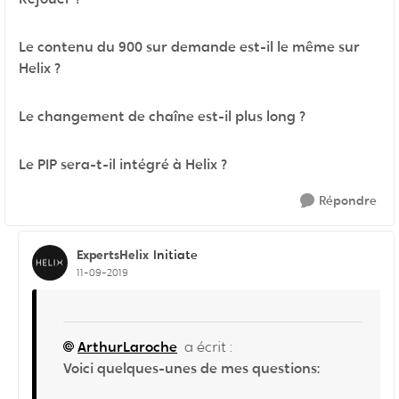
Le contenu du 900 sur demande est-il le même sur
Helix ?
Le changement de chaîne est-il plus long ?
Le PIP sera-t-il intégré à Helix ?
Répondre
ExpertsHelix
Initiate
11-09-2019
ArthurLaroche
a écrit :
Voici quelques-unes de mes questions: