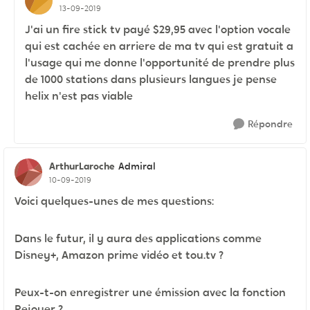
13-09-2019
J'ai un fire stick tv payé $29,95 avec l'option vocale
qui est cachée en arriere de ma tv qui est gratuit a
l'usage qui me donne l'opportunité de prendre plus
de 1000 stations dans plusieurs langues je pense
helix n'est pas viable
Répondre
ArthurLaroche
Admiral
10-09-2019
Voici quelques-unes de mes questions:
Dans le futur, il y aura des applications comme
Disney+, Amazon prime vidéo et tou.tv ?
Peux-t-on enregistrer une émission avec la fonction
Rejouer ?