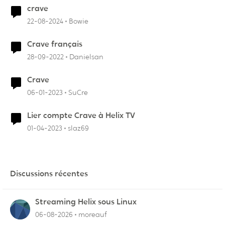
crave
22-08-2024
Bowie
Crave français
28-09-2022
Danielsan
Crave
06-01-2023
SuCre
Lier compte Crave à Helix TV
01-04-2023
slaz69
Discussions récentes
Streaming Helix sous Linux
06-08-2026
moreauf