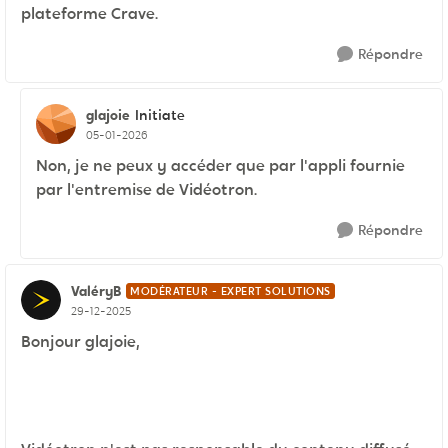
plateforme Crave.
Répondre
glajoie
Initiate
05-01-2026
Non, je ne peux y accéder que par l'appli fournie
par l'entremise de Vidéotron.
Répondre
ValéryB
MODÉRATEUR - EXPERT SOLUTIONS
29-12-2025
Bonjour glajoie,